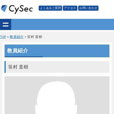
よくあるご質問
アクセス
お問い合わせ
TOP
>
教員紹介
> 笹村 直樹
教員紹介
笹村 直樹