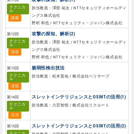
テクニカ
担当教員：澤部 祐太 / NTTセキュリティホールディ
ル
ングス株式会社
講義
野村 和也 / NTTセキュリティ・ジャパン株式会社
攻撃の探知、解析(2)
第12回
テクニカ
担当教員：澤部 祐太 / NTTセキュリティホールディ
ル
ングス株式会社
演習
野村 和也 / NTTセキュリティ・ジャパン株式会社
脆弱性検出技法
第13回
テクニカ
担当教員：松木晋祐 / 株式会社ベリサーブ
ル
演習
スレットインテリジェンスとOSINTの活用(1)
第14回
テクニカ
担当教員：六宮智悟 / 株式会社リクルート
ル
演習
スレットインテリジェンスとOSINTの活用(2)
第15回
テクニカ