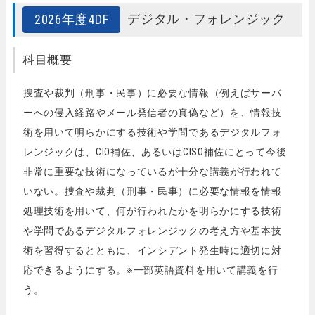
デジタル・フォレンジック
2026年度4DF
科目概要
捜査や裁判（刑事・民事）に必要な情報（例えばサーバ
ーへの侵入経路やメール発信者の真偽など）を、情報技
術を用いて明らかにする技術や学問であるデジタルフォ
レンジックは、CIO補佐、あるいはCISO補佐にとって今後
非常に重要な技術になっているが十分な講義が行われて
いない。捜査や裁判（刑事・民事）に必要な情報を情報
処理技術を用いて、何が行われたかを明らかにする技術
や学問であるデジタルフォレンジックの考え方や基本技
術を習得するとともに、インシデント発生時に適切に対
応できるようにする。※一部英語資料を用いて講義を行
う。