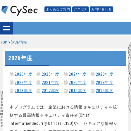
よくあるご質問
アクセス
お問い合わせ
TOP
>
講座情報
2026年度
2026年度
2025年度
2024年度
2023年度
2022年度
2021年度
2020年度
2019年度
2018年度
2017年度
2016年度
2015年度
本プログラムでは、企業における情報セキュリティを統
括する最高情報セキュリティ責任者(Chief
InformationSecurity Officer: CISO)や、 セキュアな情報シ