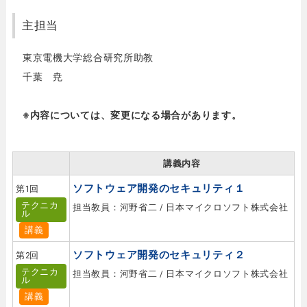
主担当
東京電機大学総合研究所助教
千葉 尭
※内容については、変更になる場合があります。
講義内容
ソフトウェア開発のセキュリティ１
第1回
テクニカ
担当教員：河野省二 / 日本マイクロソフト株式会社
ル
講義
ソフトウェア開発のセキュリティ２
第2回
テクニカ
担当教員：河野省二 / 日本マイクロソフト株式会社
ル
講義