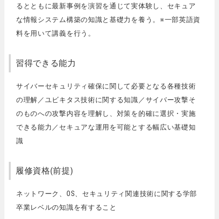
るとともに最新事例を演習を通じて実体験し、セキュア
な情報システム構築の知識と基礎力を養う。※一部英語資
料を用いて講義を行う。
習得できる能力
サイバーセキュリティ確保に関して必要となる各種技術
の理解／ユビキタス技術に関する知識／サイバー攻撃そ
のものへの攻撃内容を理解し、対策を的確に選択・実施
できる能力／セキュアな運用を可能とする幅広い基礎知
識
履修資格(前提)
ネットワーク、OS、セキュリティ関連技術に関する学部
卒業レベルの知識を有すること