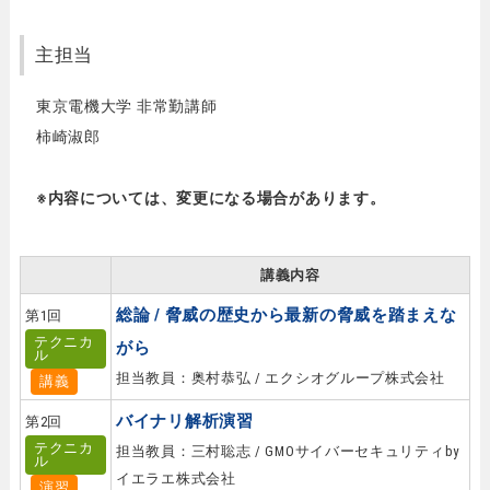
主担当
東京電機大学 非常勤講師
柿崎淑郎
※内容については、変更になる場合があります。
講義内容
総論 / 脅威の歴史から最新の脅威を踏まえな
第1回
テクニカ
がら
ル
担当教員：奥村恭弘 / エクシオグループ株式会社
講義
バイナリ解析演習
第2回
テクニカ
担当教員：三村聡志 / GMOサイバーセキュリティby
ル
イエラエ株式会社
演習