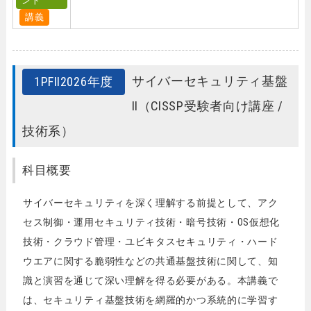
ント
講義
サイバーセキュリティ基盤
1PFⅡ2026年度
Ⅱ（CISSP受験者向け講座 /
技術系）
科目概要
サイバーセキュリティを深く理解する前提として、アク
セス制御・運用セキュリティ技術・暗号技術・OS仮想化
技術・クラウド管理・ユビキタスセキュリティ・ハード
ウエアに関する脆弱性などの共通基盤技術に関して、知
識と演習を通じて深い理解を得る必要がある。本講義で
は、セキュリティ基盤技術を網羅的かつ系統的に学習す