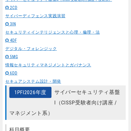
2CD
サイバーディフェンス実践演習
3IN
セキュリティインテリジェンスと心理・倫理・法
4DF
デジタル・フォレンジック
5MG
情報セキュリティマネジメントとガバナンス
6DD
セキュアシステム設計・開発
サイバーセキュリティ基盤
1PFⅠ2026年度
Ⅰ（CISSP受験者向け講座 /
マネジメント系）
科目概要