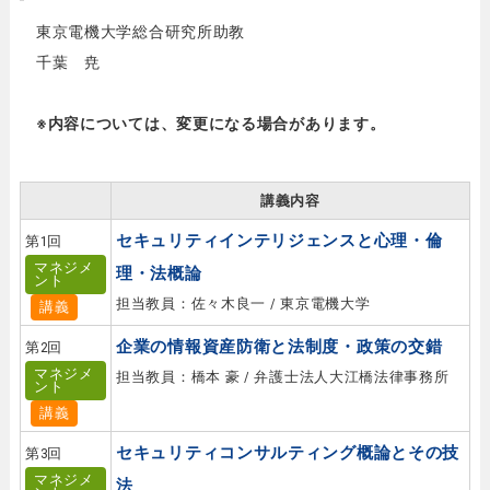
東京電機大学総合研究所助教
千葉 尭
※内容については、変更になる場合があります。
講義内容
セキュリティインテリジェンスと心理・倫
第1回
マネジメ
理・法概論
ント
担当教員：佐々木良一 / 東京電機大学
講義
企業の情報資産防衛と法制度・政策の交錯
第2回
マネジメ
担当教員：橋本 豪 / 弁護士法人大江橋法律事務所
ント
講義
セキュリティコンサルティング概論とその技
第3回
マネジメ
法