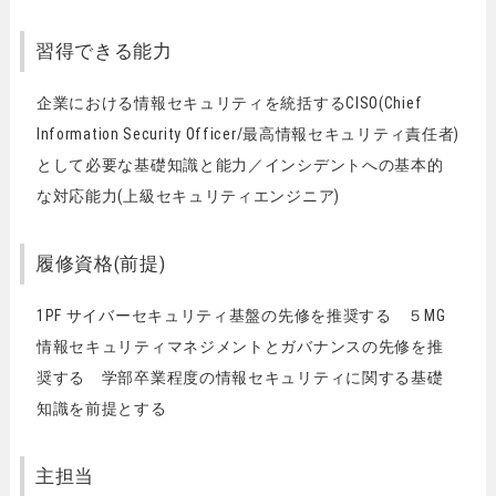
習得できる能力
企業における情報セキュリティを統括するCISO(Chief
Information Security Officer/最高情報セキュリティ責任者)
として必要な基礎知識と能力／インシデントへの基本的
な対応能力(上級セキュリティエンジニア)
履修資格(前提)
1PF サイバーセキュリティ基盤の先修を推奨する ５MG
情報セキュリティマネジメントとガバナンスの先修を推
奨する 学部卒業程度の情報セキュリティに関する基礎
知識を前提とする
主担当