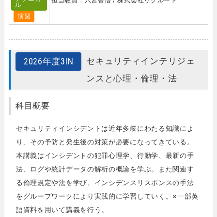
担当教員：六宮智悟 / 株式会社リクルート
ル
演習
セキュリティインテリジェ
2026年度3IN
ンスと心理・倫理・法
科目概要
セキュリティインシデントは近年多岐にわたる知識によ
り、その予防と発生後の対策が必要になってきている。
本講義はインシデントの犯罪心理学、行動学、最新の手
法、ログや統計データの解析の概論を学ぶ。また関連す
る倫理規定や法を学び、インシデンスリスポンスの手法
をグループワークにより実践的に学習していく。※一部英
語資料を用いて講義を行う。