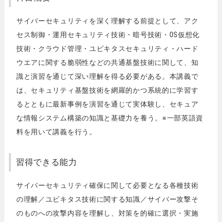
サイバーセキュリティを深く理解する前提として、アク
セス制御・運用セキュリティ技術・暗号技術・OS仮想化
技術・クラウド管理・ユビキタスセキュリティ・ハード
ウエアに関する脆弱性などの共通基盤技術に関して、知
識と演習を通じて深い理解を得る必要がある。本講義で
は、セキュリティ基盤技術を網羅的かつ系統的に学習す
るとともに最新事例を演習を通じて実体験し、セキュア
な情報システム構築の知識と基礎力を養う。※一部英語資
料を用いて講義を行う。
習得できる能力
サイバーセキュリティ確保に関して必要となる各種技術
の理解／ユビキタス技術に関する知識／サイバー攻撃そ
のものへの攻撃内容を理解し、対策を的確に選択・実施