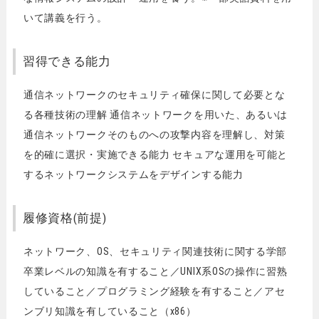
いて講義を行う。
習得できる能力
通信ネットワークのセキュリティ確保に関して必要とな
る各種技術の理解 通信ネットワークを用いた、あるいは
通信ネットワークそのものへの攻撃内容を理解し、対策
を的確に選択・実施できる能力 セキュアな運用を可能と
するネットワークシステムをデザインする能力
履修資格(前提)
ネットワーク、OS、セキュリティ関連技術に関する学部
卒業レベルの知識を有すること／UNIX系OSの操作に習熟
していること／プログラミング経験を有すること／アセ
ンブリ知識を有していること（x86）