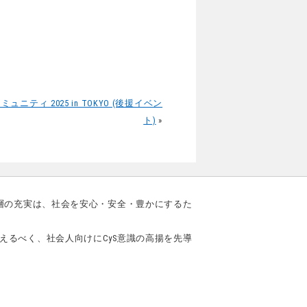
ティ 2025 in TOKYO (後援イベン
ト)
»
一層の充実は、社会を安心・安全・豊かにするた
えるべく、社会人向けにCyS意識の高揚を先導