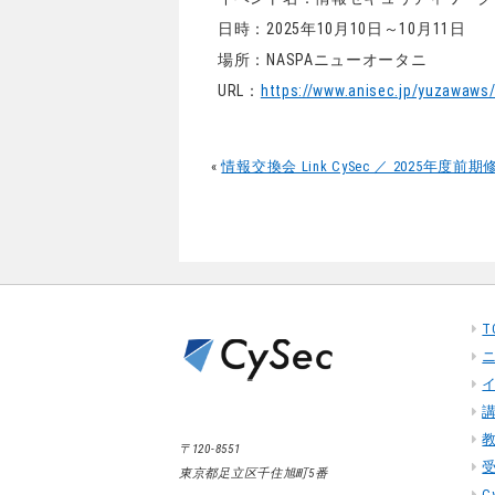
日時：2025年10月10日～10月11日
場所：NASPAニューオータニ
URL：
https://www.anisec.jp/yuzawaws
«
情報交換会 Link CySec ／ 2025年度前期
T
〒120-8551
東京都足立区千住旭町5番
C