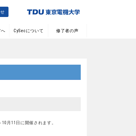
わせ
方へ
CySecについて
修了者の声
日～10月11日に開催されます。